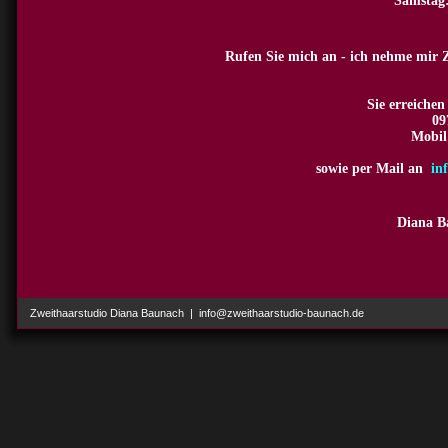
Samstag:
Rufen Sie mich an - ich nehme mir Z
Sie erreichen
09
Mobil
sowie per Mail an
in
Diana B
Zweithaarstudio Diana Baunach | info@zweithaarstudio-baunach.de