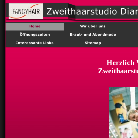
Herzlich
Zweithaarstu