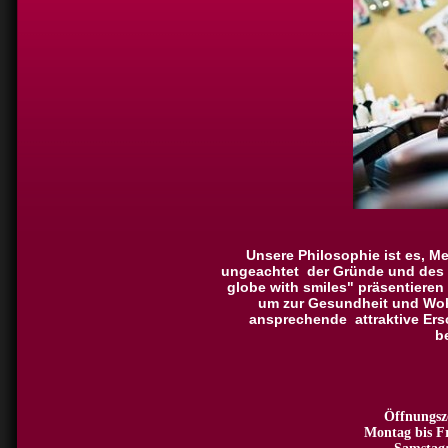
Unsere Philosophie ist es, M
ungeachtet der Gründe und des P
globe with smiles" präsentier
um zur Gesundheit und Woh
ansprechende attraktive Ers
b
Öffnungsz
Montag bis Fr